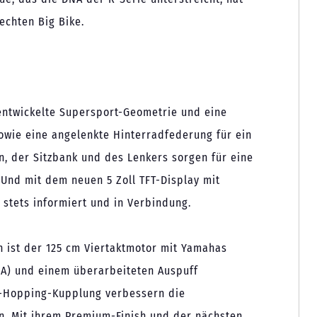
echten Big Bike.
entwickelte Supersport-Geometrie und eine
ie eine angelenkte Hinterradfederung für ein
n, der Sitzbank und des Lenkers sorgen für eine
. Und mit dem neuen 5 Zoll TFT-Display mit
 stets informiert und in Verbindung.
en ist der 125 cm Viertaktmotor mit Yamahas
VVA) und einem überarbeiteten Auspuff
ti-Hopping-Kupplung verbessern die
. Mit ihrem Premium-Finish und der nächsten