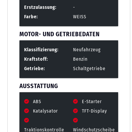
Erstzulassung:
-
Farbe:
WEISS
MOTOR- UND GETRIEBEDATEN
Klassifizierung:
Neufahrzeug
Kraftstoff:
Benzin
Getriebe:
Schaltgetriebe
AUSSTATTUNG
ABS
E-Starter
Katalysator
TFT-Display
Traktionskontrolle
Windschutzscheibe