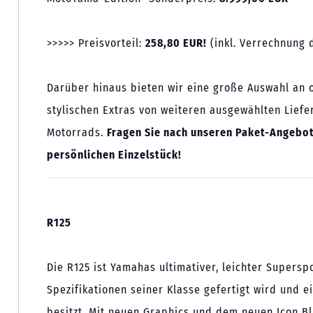
>>>>> Preisvorteil:
258,80 EUR!
(inkl. Verrechnung d
Darüber hinaus bieten wir eine große Auswahl an
stylischen Extras von weiteren ausgewählten Liefer
Motorrads.
Fragen Sie nach unseren Paket-Angebot
persönlichen Einzelstück!
R125
Die R125 ist Yamahas ultimativer, leichter Supersp
Spezifikationen seiner Klasse gefertigt wird und
besitzt. Mit neuen Graphics und dem neuen Icon Bl