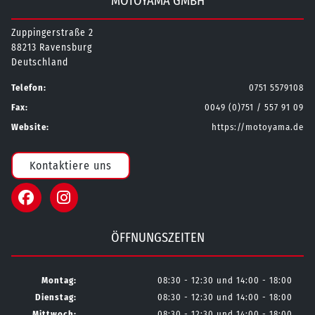
MOTOYAMA GMBH
Zuppingerstraße 2
88213 Ravensburg
Deutschland
Telefon:
0751 5579108
Fax:
0049 (0)751 / 557 91 09
Website:
https://motoyama.de
Kontaktiere uns
ÖFFNUNGSZEITEN
Montag:
08:30 - 12:30 und 14:00 - 18:00
Dienstag:
08:30 - 12:30 und 14:00 - 18:00
Mittwoch:
08:30 - 12:30 und 14:00 - 18:00