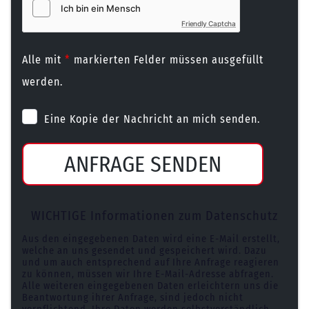
Friendly Captcha
Alle mit
*
markierten Felder müssen ausgefüllt
werden.
Eine Kopie der Nachricht an mich senden.
ANFRAGE SENDEN
WICHTIGE Informationen zum Datenschutz
Aus den eingegebenen Daten wird eine E-Mail erstellt,
welche an uns gesendet und gespeichert wird. Dazu
und um auch entsprechend auf Ihre Anfrage reagieren
zu können, müssen wir Ihre E-Mail-Adresse abfragen.
Alle weiteren eingegebenen Daten erleichtern uns die
Beantwortung ihrer Anfrage, sind jedoch nicht