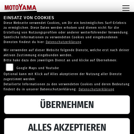
EINSATZ VON COOKIES
Diese Webseite verwendet Cookies, um Dir ein bestmögliches Surf-Erlebnis
zu ermöglichen. Diese Daten werden erhoben und dienen nicht für die
Erstellung von Nutzungsprofilen oder anderer weiterführender Verwendung.
Sämtliche Informationen zu verwendeten Cookies und eingebundenen
Diensten findest du hier:
Datenschutzerklärung
Wir verwenden auf dieser Website folgende Dienste, welche erst nach deiner
aktiven Zustimmung eingebunden werden.
Bitte hake dazu den jeweiligen Dienst an und klicke auf Übernehmen:
Google Maps und Youtube
Optional kann mit Klick auf Alles akzeptieren der Nutzung aller Dienste
zugestimmt werden
Detailierte Informationen zu den verwendeten Cookies und deren Bedeutung
findest du in unserer Datenschutzerklärung:
Datenschutzerklärung
ÜBERNEHMEN
YAMAHA NMAX 125
ALLES AKZEPTIEREN