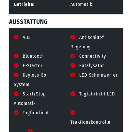
Getriebe:
Automatik
AUSSTATTUNG
ABS
Antischlupf
Regelung
Bluetooth
Connectivity
E-Starter
Katalysator
Keyless Go
LED-Scheinwerfer
System
Start/Stop
Tagfahrlicht LED
Automatik
Tagfahrlicht
Traktionskontrolle