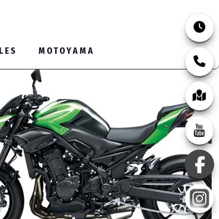
0751 5579108
LES
MOTOYAMA