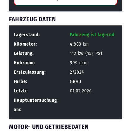
FAHRZEUG DATEN
Lagerstand:
Fahrzeug ist lagernd
Kilometer:
4.883 km
Leistung:
112 kW (152 PS)
Hubraum:
999 ccm
Erstzulassung:
2/2024
Farbe:
GRAU
Letzte
01.02.2026
Hauptuntersuchung
am:
MOTOR- UND GETRIEBEDATEN