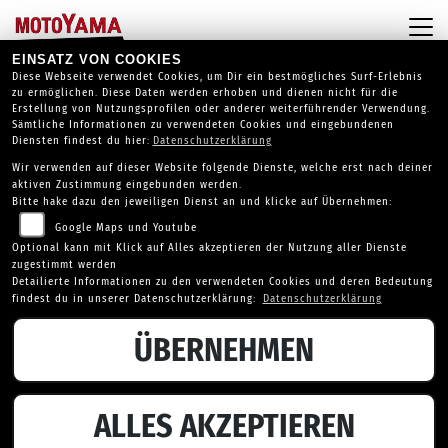
EINSATZ VON COOKIES
Diese Webseite verwendet Cookies, um Dir ein bestmögliches Surf-Erlebnis
zu ermöglichen. Diese Daten werden erhoben und dienen nicht für die
Erstellung von Nutzungsprofilen oder anderer weiterführender Verwendung.
Sämtliche Informationen zu verwendeten Cookies und eingebundenen
Diensten findest du hier:
Datenschutzerklärung
Wir verwenden auf dieser Website folgende Dienste, welche erst nach deiner
aktiven Zustimmung eingebunden werden.
Bitte hake dazu den jeweiligen Dienst an und klicke auf Übernehmen:
Google Maps und Youtube
Optional kann mit Klick auf Alles akzeptieren der Nutzung aller Dienste
zugestimmt werden
Detailierte Informationen zu den verwendeten Cookies und deren Bedeutung
findest du in unserer Datenschutzerklärung:
Datenschutzerklärung
ÜBERNEHMEN
SUZUKI GSX-S1000GX
ALLES AKZEPTIEREN